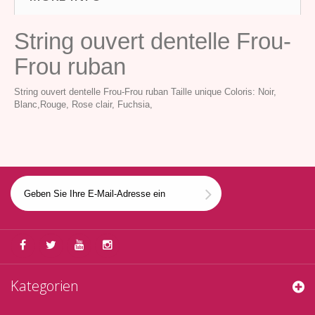
String ouvert dentelle Frou-
Frou ruban
String ouvert dentelle Frou-Frou ruban Taille unique Coloris: Noir,
Blanc,Rouge, Rose clair, Fuchsia,
Kategorien