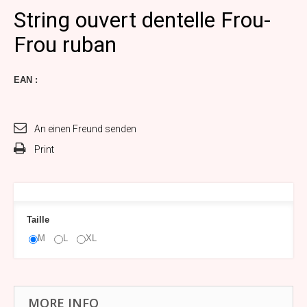
String ouvert dentelle Frou-
Frou ruban
EAN :
An einen Freund senden
Print
Taille
M
L
XL
MORE INFO