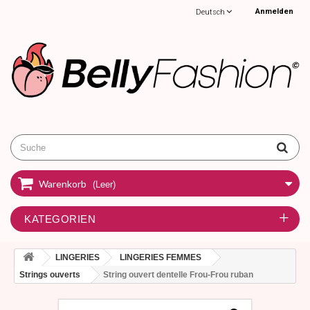
Anmelden
Deutsch
Warenkorb
(Leer)
KATEGORIEN
LINGERIES
LINGERIES FEMMES
Strings ouverts
String ouvert dentelle Frou-Frou ruban