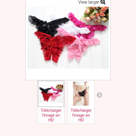
View larger
Télécharger
Télécharger
Télécharger
Tél
l'image en
l'image en
l'image en
l'
HD
HD
HD