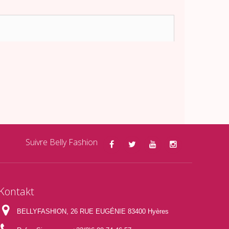
Suivre Belly Fashion
Kontakt
BELLYFASHION, 26 RUE EUGÉNIE 83400 Hyères