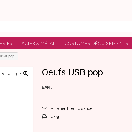
ERIES
ACIER & MÉTAL
COSTUMES DÉGUISEMENTS
 USB pop
Oeufs USB pop
View larger
EAN :
An einen Freund senden
Print