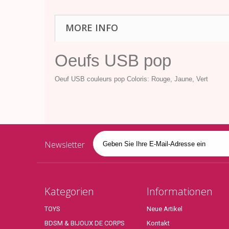
MORE INFO
Oeufs USB pop
Oeuf USB couleurs pop Coloris: Rouge, Jaune, Vert
Newsletter
Kategorien
Informationen
TOYS
Neue Artikel
BDSM & BIJOUX DE CORPS
Kontakt