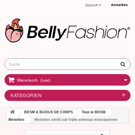
Anmelden
Deutsch
Warenkorb
(Leer)
KATEGORIEN
BDSM & BIJOUX DE CORPS
Tous le BDSM
Menottes
Menottes simili cuir triple anneaux mousquetons