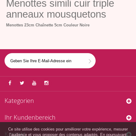
Menottes simili cuir triple
anneaux mousquetons
Menottes 23cm
Chaînette 5cm
Couleur Noire
Kategorien
Ihr Kundenbereich
Ce site utilise des cookies pour améliorer votre expérience, mesurer
Kontakt
l’audience et vous proposer des contenus adaptés. En poursuivant