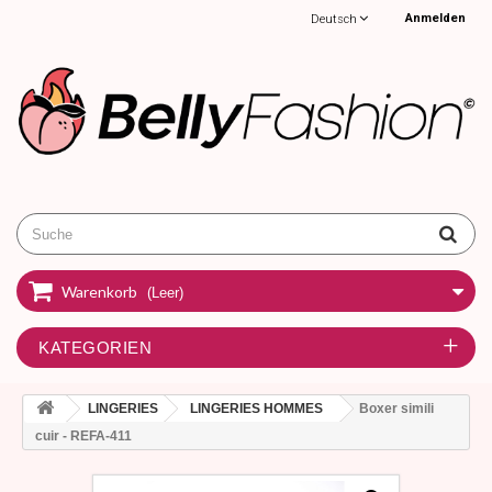
Anmelden
Deutsch
Warenkorb
(Leer)
KATEGORIEN
LINGERIES
LINGERIES HOMMES
Boxer simili
cuir - REFA-411