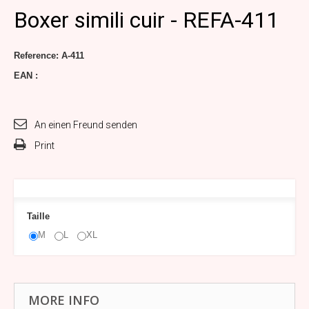
Boxer simili cuir - REFA-411
Reference:
A-411
EAN :
An einen Freund senden
Print
Taille
M
L
XL
MORE INFO