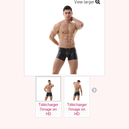
View larger
Télécharger
Télécharger
Télécharger
Tél
l'image en
l'image en
l'image en
l'
HD
HD
HD