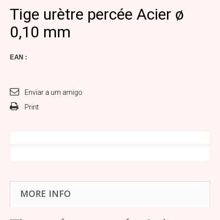
Tige urètre percée Acier ø
0,10 mm
EAN :
Enviar a um amigo
Print
MORE INFO