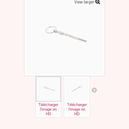
View larger
Télécharger
Télécharger
Télécharger
Tél
l'image en
l'image en
l'image en
l'
HD
HD
HD