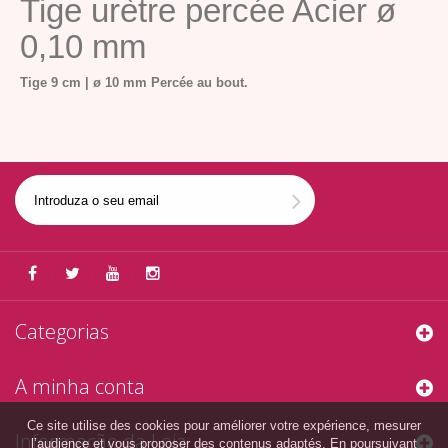
Tige urètre percée Acier ø
0,10 mm
Tige 9 cm | ø 10 mm
Percée
au bout.
Categorias
A minha conta
Ce site utilise des cookies pour améliorer votre expérience, mesurer
Informação da Loja
l’audience et vous proposer des contenus adaptés. En poursuivant