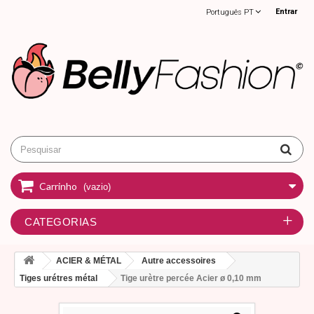
Entrar
Português PT
Carrinho
(vazio)
CATEGORIAS
ACIER & MÉTAL
Autre accessoires
Tiges urétres métal
Tige urètre percée Acier ø 0,10 mm