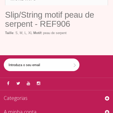
Slip/String motif peau de
serpent - REF906
Taille
: S, M, L, XL
Motif:
peau de serpent
Categorias
A minha conta