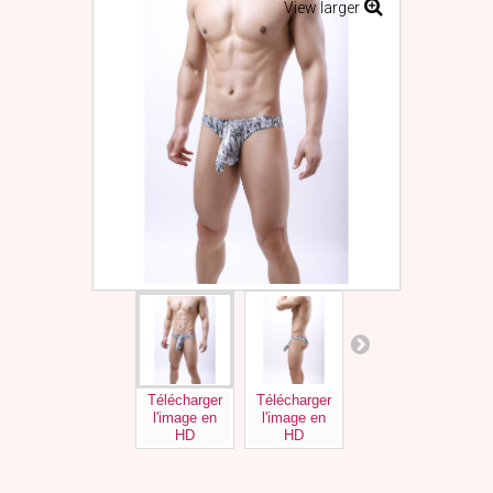
View larger
Télécharger
Télécharger
Télécharger
Tél
l'image en
l'image en
l'image en
l'
HD
HD
HD