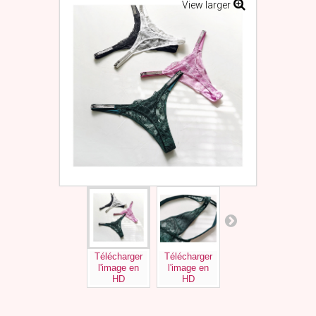
View larger
Télécharger
Télécharger
Télécharger
Tél
l'image en
l'image en
l'image en
l'
HD
HD
HD