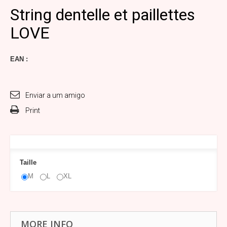
String dentelle et paillettes
LOVE
EAN :
Enviar a um amigo
Print
Taille
M
L
XL
MORE INFO