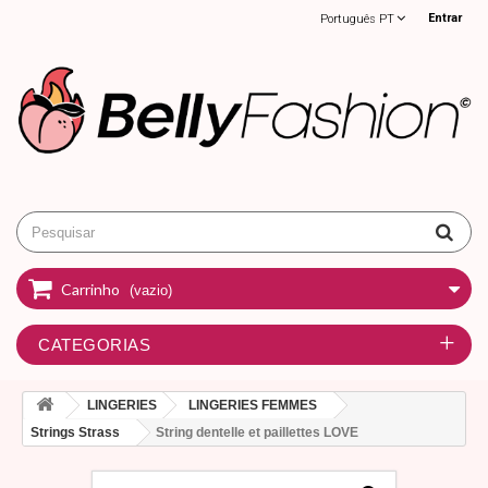
Entrar
Português PT
Carrinho
(vazio)
CATEGORIAS
LINGERIES
LINGERIES FEMMES
Strings Strass
String dentelle et paillettes LOVE