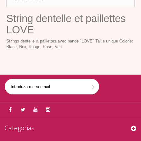
String dentelle et paillettes
LOVE
Strings dentelle & paillettes avec bande "LOVE" Taille unique Coloris:
Blanc, Noir, Rouge, Rose, Vert
Categorias