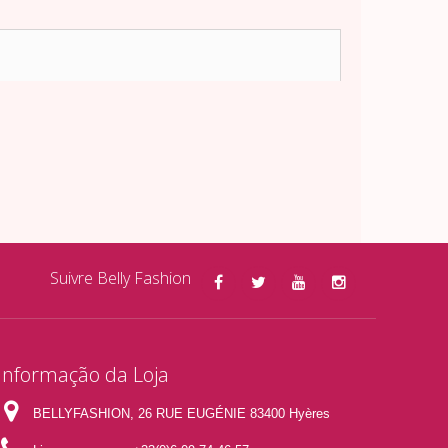
Suivre Belly Fashion
Informação da Loja
BELLYFASHION, 26 RUE EUGÉNIE 83400 Hyères