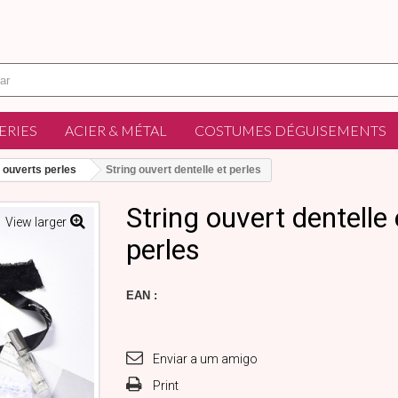
ERIES
ACIER & MÉTAL
COSTUMES DÉGUISEMENTS
 ouverts perles
String ouvert dentelle et perles
String ouvert dentelle 
View larger
perles
EAN :
Enviar a um amigo
Print