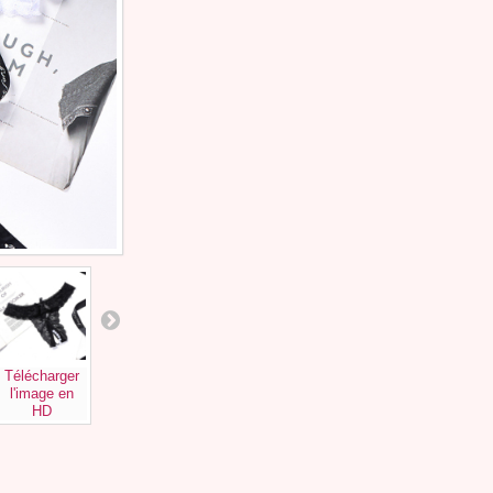
Télécharger
Télécharger
Télécharger
Télécharger
l'image en
l'image en
l'image en
l'image en
HD
HD
HD
HD