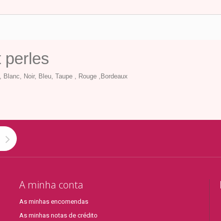
t perles
se, Blanc, Noir, Bleu, Taupe , Rouge ,Bordeaux
A minha conta
As minhas encomendas
As minhas notas de crédito