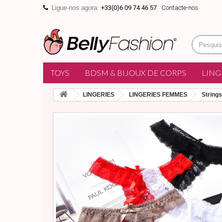
Ligue-nos agora:
+33(0)6 09 74 46 57
Contacte-nos
TOYS
BDSM & BIJOUX DE CORPS
LING
LINGERIES
LINGERIES FEMMES
Strings