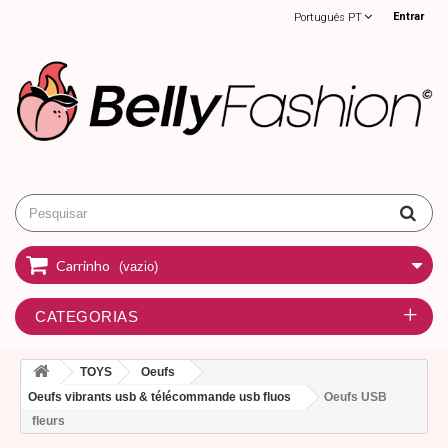
Entrar
Português PT
Carrinho
(vazio)
CATEGORIAS
TOYS
Oeufs
Oeufs vibrants usb & télécommande usb fluos
Oeufs USB
fleurs