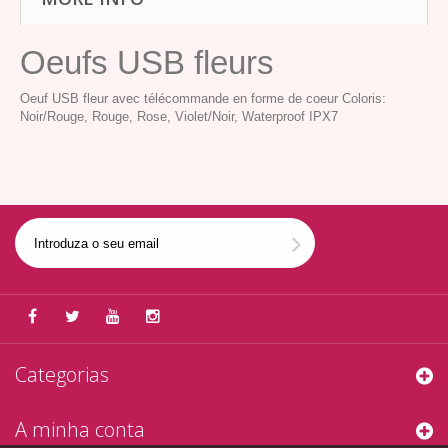
Oeufs USB fleurs
Oeuf USB fleur avec télécommande en forme de coeur Coloris:
Noir/Rouge, Rouge, Rose, Violet/Noir, Waterproof IPX7
Categorias
A minha conta