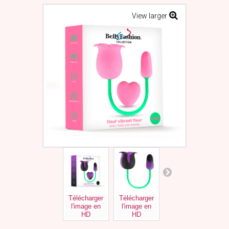
View larger
Télécharger
Télécharger
Télécharger
Tél
l'image en
l'image en
l'image en
l'
HD
HD
HD