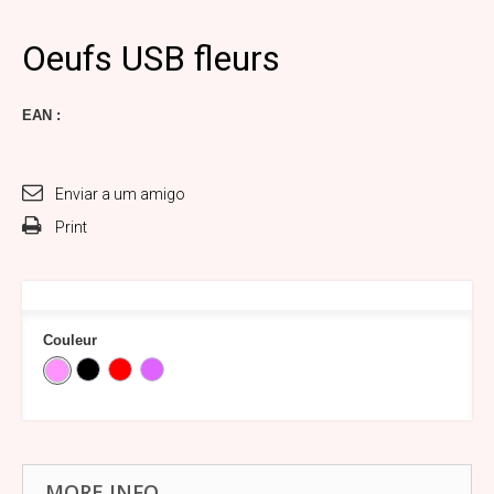
Oeufs USB fleurs
EAN :
Enviar a um amigo
Print
Couleur
MORE INFO