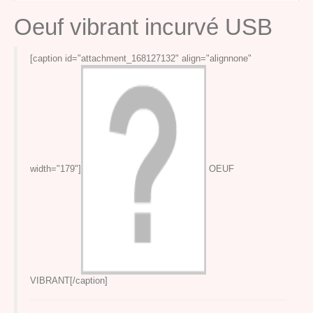
Oeuf vibrant incurvé USB
[caption id="attachment_168127132" align="alignnone"
width="179"]
OEUF
VIBRANT[/caption]