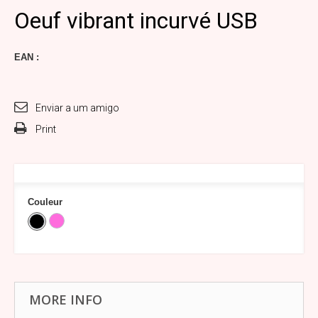
Oeuf vibrant incurvé USB
EAN :
Enviar a um amigo
Print
Couleur
MORE INFO