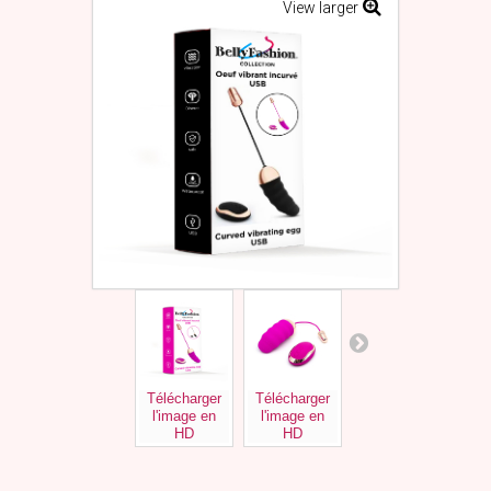
View larger
Télécharger
Télécharger
Télécharger
Tél
l'image en
l'image en
l'image en
l'
HD
HD
HD