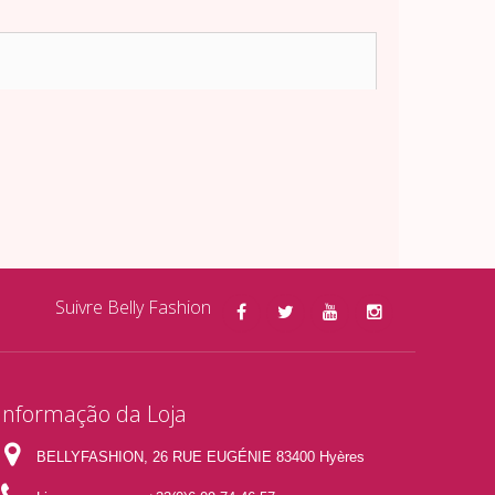
Suivre Belly Fashion
Informação da Loja
BELLYFASHION, 26 RUE EUGÉNIE 83400 Hyères