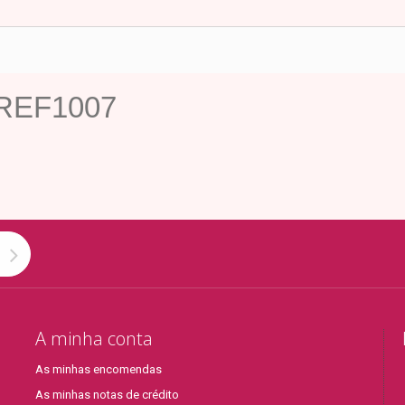
- REF1007
A minha conta
As minhas encomendas
As minhas notas de crédito