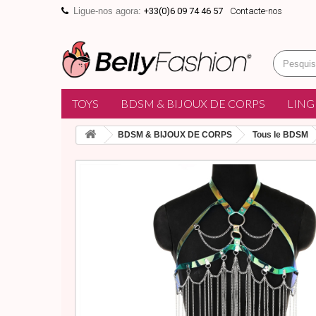
Ligue-nos agora:
+33(0)6 09 74 46 57
Contacte-nos
TOYS
BDSM & BIJOUX DE CORPS
LING
BDSM & BIJOUX DE CORPS
Tous le BDSM