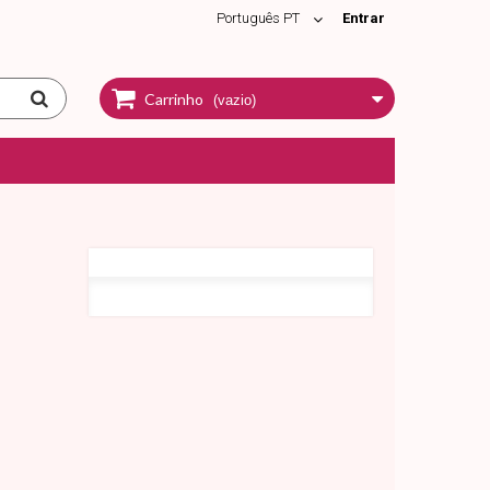
Português PT
Entrar
Carrinho
(vazio)