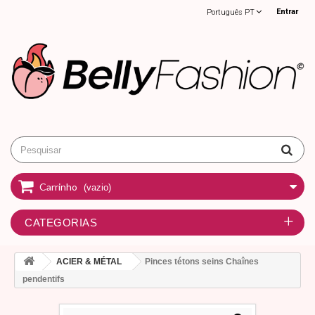
Entrar
Português PT
Carrinho
(vazio)
CATEGORIAS
ACIER & MÉTAL
Pinces tétons seins Chaînes
pendentifs