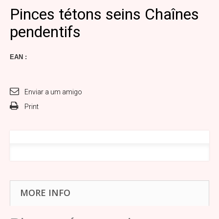
Pinces tétons seins Chaînes
pendentifs
EAN :
Enviar a um amigo
Print
MORE INFO