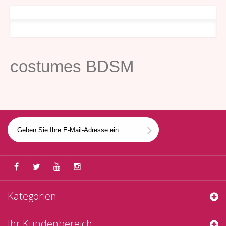
costumes BDSM
Kategorien
Ihr Kundenbereich