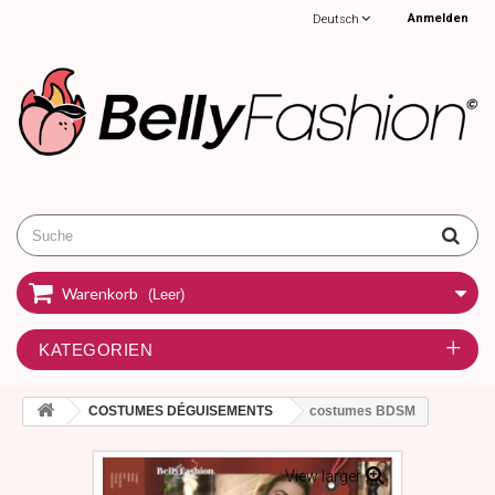
Anmelden
Deutsch
Warenkorb
(Leer)
KATEGORIEN
COSTUMES DÉGUISEMENTS
costumes BDSM
View larger