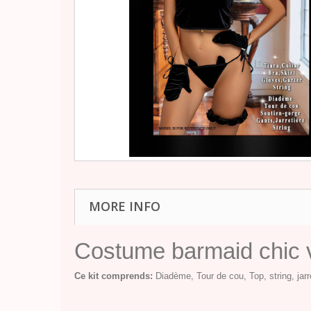
MORE INFO
Costume barmaid chic 
Ce kit comprends:
Diadème, Tour de cou, Top, string, jarre