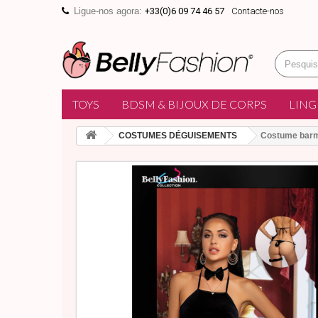
Ligue-nos agora:
+33(0)6 09 74 46 57
Contacte-nos
TOYS
BDSM & BIJOUX DE CORPS
LING
COSTUMES DÉGUISEMENTS
Costume barm