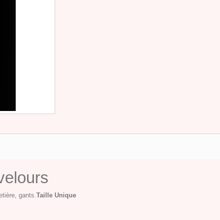
velours
tière, gants.
Taille Unique