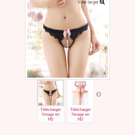
View larger
Télécharger
Télécharger
Télécharger
Tél
l'image en
l'image en
l'image en
l'
HD
HD
HD