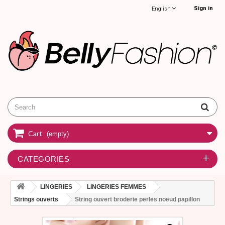
Sign in
English
Cart
(empty)
CATEGORIES
LINGERIES
LINGERIES FEMMES
Strings ouverts
String ouvert broderie perles noeud papillon