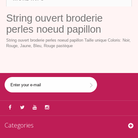
String ouvert broderie
perles noeud papillon
String ouvert broderie perles noeud papillon Taille unique Coloris: Noir,
Rouge, Jaune, Bleu, Rouge pastèque
Categories