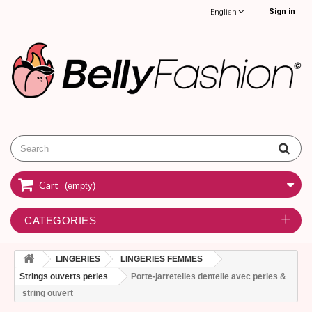
Sign in
English
Cart
(empty)
CATEGORIES
LINGERIES
LINGERIES FEMMES
Strings ouverts perles
Porte-jarretelles dentelle avec perles &
string ouvert