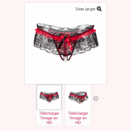
View larger
Télécharger
Télécharger
Télécharger
Tél
l'image en
l'image en
l'image en
l'
HD
HD
HD