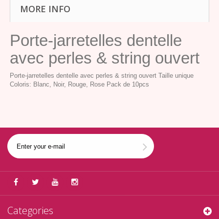
MORE INFO
Porte-jarretelles dentelle
avec perles & string ouvert
Porte-jarretelles dentelle avec perles & string ouvert Taille unique
Coloris: Blanc, Noir, Rouge, Rose Pack de 10pcs
Categories