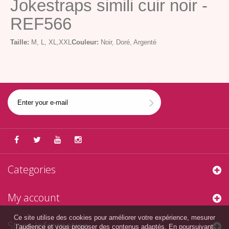
Jokestraps simili cuir noir -
REF566
Taille:
M, L, XL,XXL
Couleur:
Noir, Doré, Argenté
Categories
My account
Ce site utilise des cookies pour améliorer votre expérience, mesurer
Store Information
l’audience et vous proposer des contenus adaptés. En poursuivant