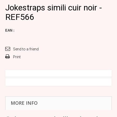
Jokestraps simili cuir noir -
REF566
EAN :
Send to a friend
Print
MORE INFO