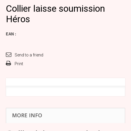
Collier laisse soumission
Héros
EAN :
Send to a friend
Print
MORE INFO