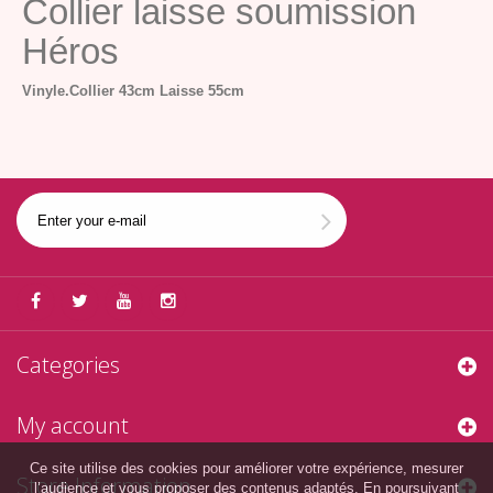
Collier laisse soumission
Héros
Vinyle.
Collier 43cm
Laisse 55cm
Categories
My account
Ce site utilise des cookies pour améliorer votre expérience, mesurer
Store Information
l’audience et vous proposer des contenus adaptés. En poursuivant